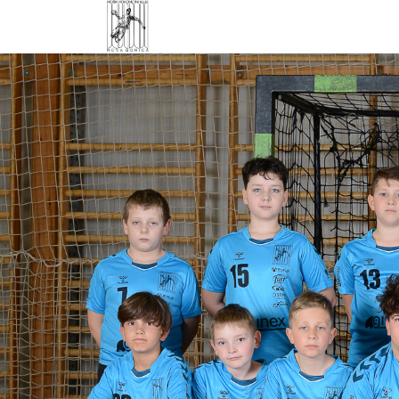
Domov
Novice
Ekipe