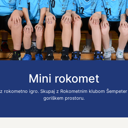
Mini rokomet
ok z rokometno igro. Skupaj z Rokometnim klubom Šempeter
goriškem prostoru.