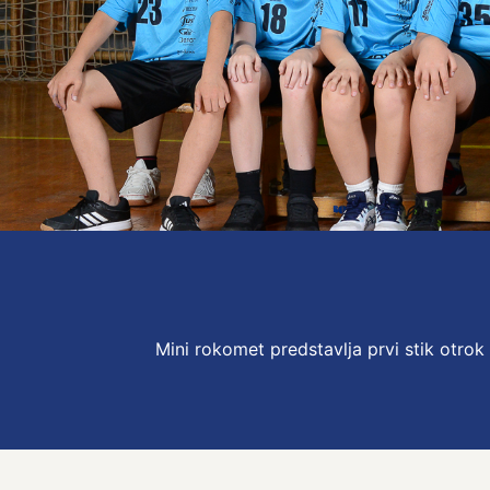
Mini rokomet predstavlja prvi stik otr